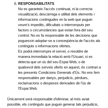
RESPONSABILITATS
No es garanteix l’accés continuat, ni la correcta
visualització, descàrrega o utilitat dels elements i
informacions contingudes en la web que puguin
veure’s impedits, dificultats o interromputs per
factors o circumstàncies que estan fora del seu
control. No es fa responsable de les decisions que
poguessin adoptar-se a conseqüència de l’accés als
continguts o informacions ofertes.
Es podrà interrompre el servei, o resoldre de
manera immediata la relació amb l’Usuari, si es
detecta que un ús del seu Espai Web, o de
qualsevol dels serveis oferts en aquest, és contrari a
les presents Condicions Generals d’Ús. No ens fem
responsables per danys, perjudicis, pèrdues,
reclamacions o despeses derivades de l’ús de
l’Espai Web.
Únicament serà responsable d’eliminar, al més aviat
possible, els continguts que puguin generar tals perjudicis,