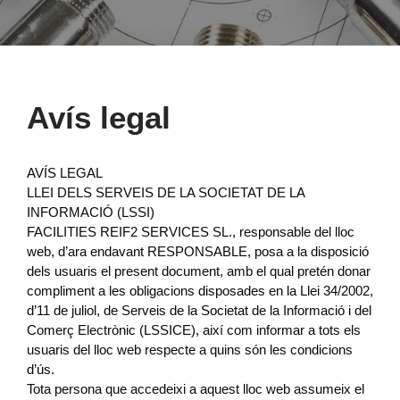
Avís legal
AVÍS LEGAL
LLEI DELS SERVEIS DE LA SOCIETAT DE LA
INFORMACIÓ (LSSI)
FACILITIES REIF2 SERVICES SL., responsable del lloc
web, d’ara endavant RESPONSABLE, posa a la disposició
dels usuaris el present document, amb el qual pretén donar
compliment a les obligacions disposades en la Llei 34/2002,
d’11 de juliol, de Serveis de la Societat de la Informació i del
Comerç Electrònic (LSSICE), així com informar a tots els
usuaris del lloc web respecte a quins són les condicions
d’ús.
Tota persona que accedeixi a aquest lloc web assumeix el