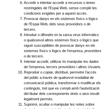
Accedir o intentar accedir a recursos o àrees
restringides de l’Espai Web, sense complir les
condicions exigides per a aquest accés.
Provocar danys en els sistemes físics o lògics
de l’Espai Web, dels seus proveïdors o de
tercers.
Introduir o difondre en la xarxa virus informàtics
o qualssevol altres sistemes físics o lògics que
siguin susceptibles de provocar danys en els
sistemes físics o lògics de l’empresa, proveïdors
o de tercers.
Intentar accedir, utilitzar i/o manipular les dades
de l’empresa, tercers proveïdors i altres Usuaris.
Reproduir o copiar, distribuir, permetre l’accés
del públic a través de qualsevol modalitat de
comunicació pública, transformar o modificar els
continguts, tret que es compti amb l’autorització
del titular dels corresponents drets o això resulti
legalment permès.
Suprimir, ocultar o manipular les notes sobre