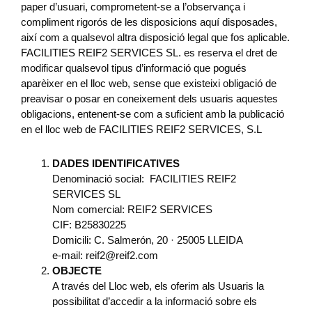
paper d’usuari, comprometent-se a l’observança i
compliment rigorós de les disposicions aquí disposades,
així com a qualsevol altra disposició legal que fos aplicable.
FACILITIES REIF2 SERVICES SL. es reserva el dret de
modificar qualsevol tipus d’informació que pogués
aparèixer en el lloc web, sense que existeixi obligació de
preavisar o posar en coneixement dels usuaris aquestes
obligacions, entenent-se com a suficient amb la publicació
en el lloc web de FACILITIES REIF2 SERVICES, S.L
DADES IDENTIFICATIVES
Denominació social: FACILITIES REIF2
SERVICES SL
Nom comercial: REIF2 SERVICES
CIF: B25830225
Domicili: C. Salmerón, 20 · 25005 LLEIDA
e-mail: reif2@reif2.com
OBJECTE
A través del Lloc web, els oferim als Usuaris la
possibilitat d’accedir a la informació sobre els