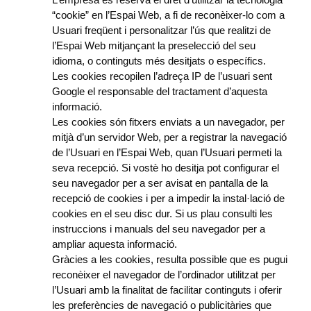
“cookie” en l’Espai Web, a fi de reconèixer-lo com a
Usuari freqüent i personalitzar l’ús que realitzi de
l’Espai Web mitjançant la preselecció del seu
idioma, o continguts més desitjats o específics.
Les cookies recopilen l’adreça IP de l’usuari sent
Google el responsable del tractament d’aquesta
informació.
Les cookies són fitxers enviats a un navegador, per
mitjà d’un servidor Web, per a registrar la navegació
de l’Usuari en l’Espai Web, quan l’Usuari permeti la
seva recepció. Si vostè ho desitja pot configurar el
seu navegador per a ser avisat en pantalla de la
recepció de cookies i per a impedir la instal·lació de
cookies en el seu disc dur. Si us plau consulti les
instruccions i manuals del seu navegador per a
ampliar aquesta informació.
Gràcies a les cookies, resulta possible que es pugui
reconèixer el navegador de l’ordinador utilitzat per
l’Usuari amb la finalitat de facilitar continguts i oferir
les preferències de navegació o publicitàries que