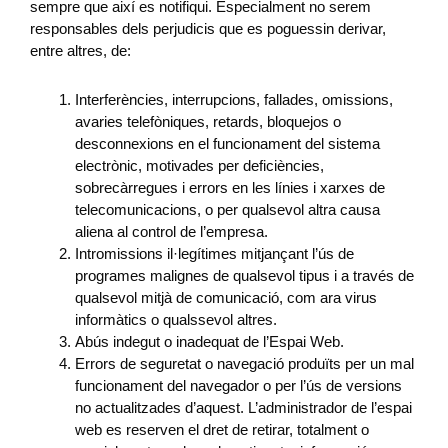
sempre que així es notifiqui. Especialment no serem
responsables dels perjudicis que es poguessin derivar,
entre altres, de:
Interferències, interrupcions, fallades, omissions,
avaries telefòniques, retards, bloquejos o
desconnexions en el funcionament del sistema
electrònic, motivades per deficiències,
sobrecàrregues i errors en les línies i xarxes de
telecomunicacions, o per qualsevol altra causa
aliena al control de l’empresa.
Intromissions il·legítimes mitjançant l’ús de
programes malignes de qualsevol tipus i a través de
qualsevol mitjà de comunicació, com ara virus
informàtics o qualssevol altres.
Abús indegut o inadequat de l’Espai Web.
Errors de seguretat o navegació produïts per un mal
funcionament del navegador o per l’ús de versions
no actualitzades d’aquest. L’administrador de l’espai
web es reserven el dret de retirar, totalment o