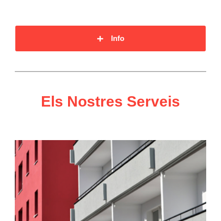
Info
Els Nostres Serveis