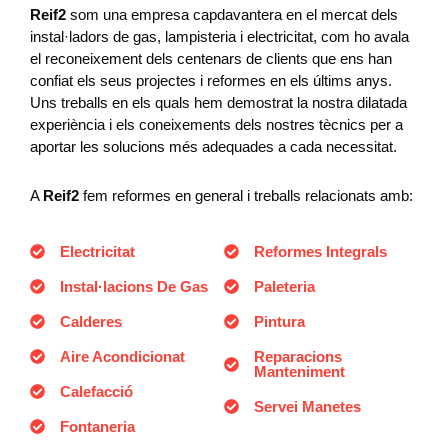
Reif2
som una empresa capdavantera en el mercat dels
instal·ladors de gas, lampisteria i electricitat, com ho avala
el reconeixement dels centenars de clients que ens han
confiat els seus projectes i reformes en els últims anys.
Uns treballs en els quals hem demostrat la nostra dilatada
experiència i els coneixements dels nostres tècnics per a
aportar les solucions més adequades a cada necessitat.
A
Reif2
fem reformes en general i treballs relacionats amb:
Electricitat
Reformes Integrals
Instal·lacions De Gas
Paleteria
Calderes
Pintura
Aire Acondicionat
Reparacions
Manteniment
Calefacció
Servei Manetes
Fontaneria