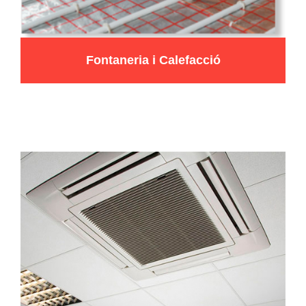
Fontaneria i Calefacció