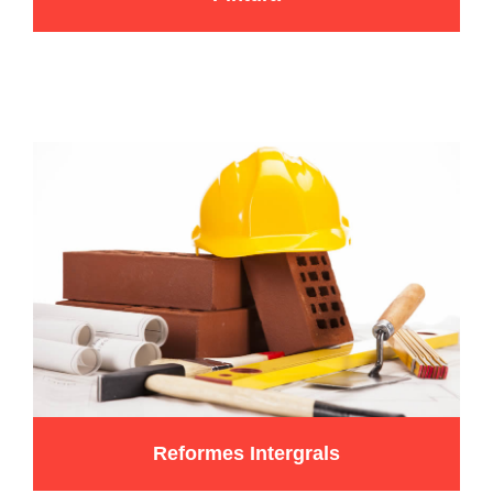
Reformes Intergrals